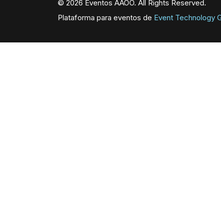
© 2026 Eventos AAOO. All Rights Reserved.
Plataforma para eventos de
Event Technology G