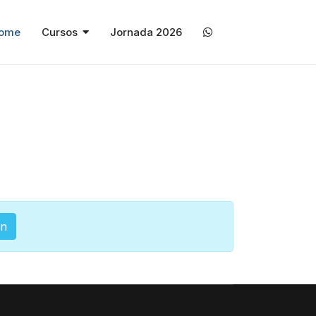
ome
Cursos
Jornada 2026
in