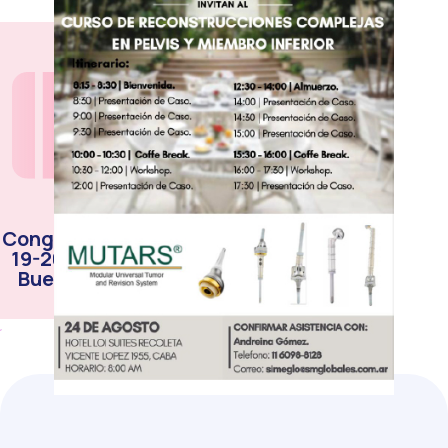
Congreso /2025
19-20 de Junio
Buenos Aires